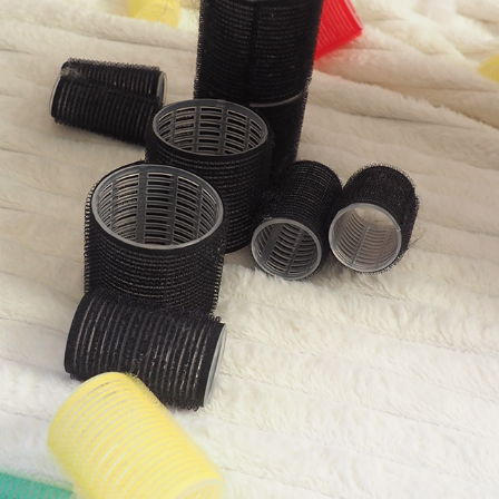
1,2,3... COULEURS !
2026